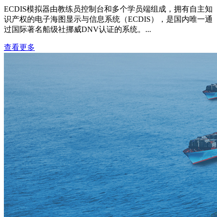
ECDIS模拟器由教练员控制台和多个学员端组成，拥有自主知
识产权的电子海图显示与信息系统（ECDIS），是国内唯一通
过国际著名船级社挪威DNV认证的系统。...
查看更多