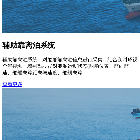
辅助靠离泊系统
辅助靠离泊系统，对船舶靠离泊信息进行采集，结合实时环视
全景视频，增强驾驶员对船舶运动状态(船舶位置、航向航
速、船艏离岸距离与速度、船艉离岸...
查看更多