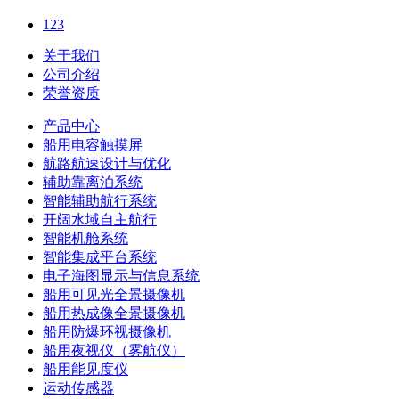
1
2
3
关于我们
公司介绍
荣誉资质
产品中心
船用电容触摸屏
航路航速设计与优化
辅助靠离泊系统
智能辅助航行系统
开阔水域自主航行
智能机舱系统
智能集成平台系统
电子海图显示与信息系统
船用可见光全景摄像机
船用热成像全景摄像机
船用防爆环视摄像机
船用夜视仪（雾航仪）
船用能见度仪
运动传感器