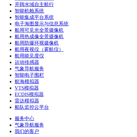
开阔水域自主航行
智能机舱系统
智能集成平台系统
电子海图显示与信息系统
船用可见光全景摄像机
船用热成像全景摄像机
船用防爆环视摄像机
船用夜视仪（雾航仪）
船用能见度仪
运动传感器
气象导航服务
智能电子围栏
航海模拟器
VTS模拟器
ECDIS模拟器
雷达模拟器
船队监控云平台
服务中心
气象导航服务
我们的客户