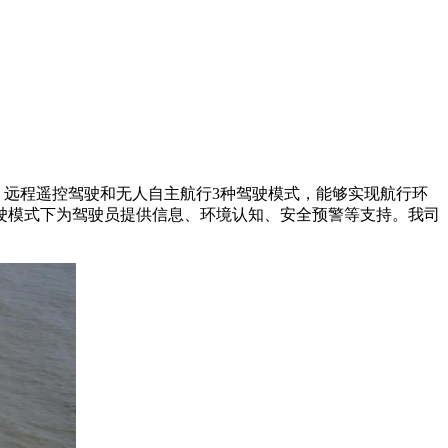
驶、远程遥控驾驶和无人自主航行3种驾驶模式，能够实现航行环
驶模式下为驾驶员提供信息、环境认知、安全预警等支持。我司