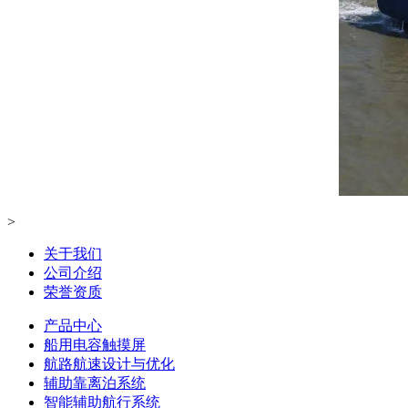
>
关于我们
公司介绍
荣誉资质
产品中心
船用电容触摸屏
航路航速设计与优化
辅助靠离泊系统
智能辅助航行系统