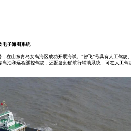
及电子海图系统
智飞”号，在山东青岛女岛海区成功开展海试。“智飞”号具有人工驾
靠离泊和远程遥控驾驶，还配备船舶航行辅助系统，可在人工驾
。