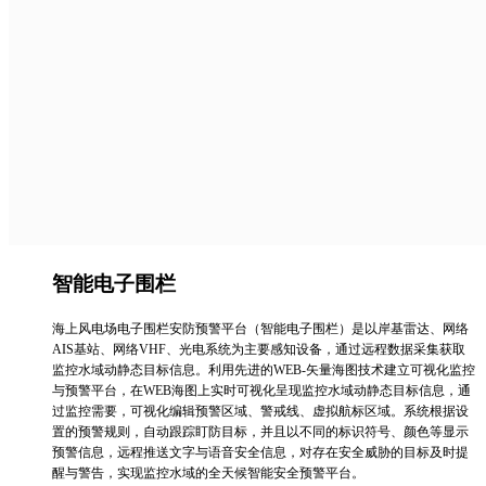
智能电子围栏
海上风电场电子围栏安防预警平台（智能电子围栏）是以岸基雷达、网络
AIS基站、网络VHF、光电系统为主要感知设备，通过远程数据采集获取
监控水域动静态目标信息。利用先进的WEB-矢量海图技术建立可视化监控
与预警平台，在WEB海图上实时可视化呈现监控水域动静态目标信息，通
过监控需要，可视化编辑预警区域、警戒线、虚拟航标区域。系统根据设
置的预警规则，自动跟踪盯防目标，并且以不同的标识符号、颜色等显示
预警信息，远程推送文字与语音安全信息，对存在安全威胁的目标及时提
醒与警告，实现监控水域的全天候智能安全预警平台。