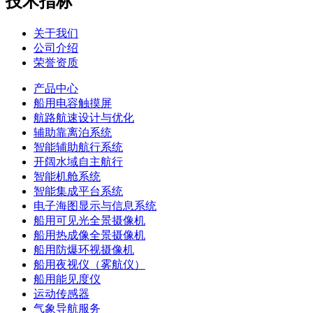
技术指标
关于我们
公司介绍
荣誉资质
产品中心
船用电容触摸屏
航路航速设计与优化
辅助靠离泊系统
智能辅助航行系统
开阔水域自主航行
智能机舱系统
智能集成平台系统
电子海图显示与信息系统
船用可见光全景摄像机
船用热成像全景摄像机
船用防爆环视摄像机
船用夜视仪（雾航仪）
船用能见度仪
运动传感器
气象导航服务