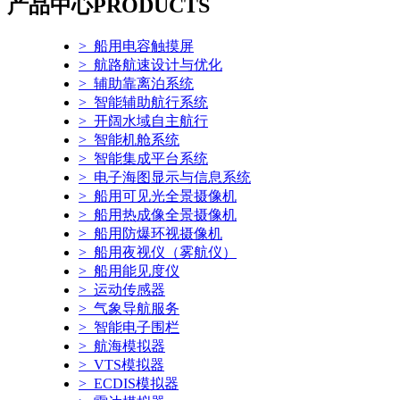
产品中心
PRODUCTS
> 船用电容触摸屏
> 航路航速设计与优化
> 辅助靠离泊系统
> 智能辅助航行系统
> 开阔水域自主航行
> 智能机舱系统
> 智能集成平台系统
> 电子海图显示与信息系统
> 船用可见光全景摄像机
> 船用热成像全景摄像机
> 船用防爆环视摄像机
> 船用夜视仪（雾航仪）
> 船用能见度仪
> 运动传感器
> 气象导航服务
> 智能电子围栏
> 航海模拟器
> VTS模拟器
> ECDIS模拟器