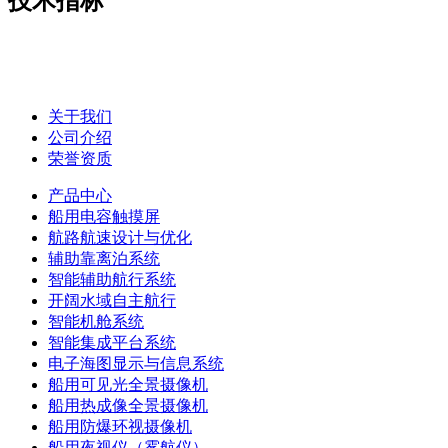
技术指标
关于我们
公司介绍
荣誉资质
产品中心
船用电容触摸屏
航路航速设计与优化
辅助靠离泊系统
智能辅助航行系统
开阔水域自主航行
智能机舱系统
智能集成平台系统
电子海图显示与信息系统
船用可见光全景摄像机
船用热成像全景摄像机
船用防爆环视摄像机
船用夜视仪（雾航仪）