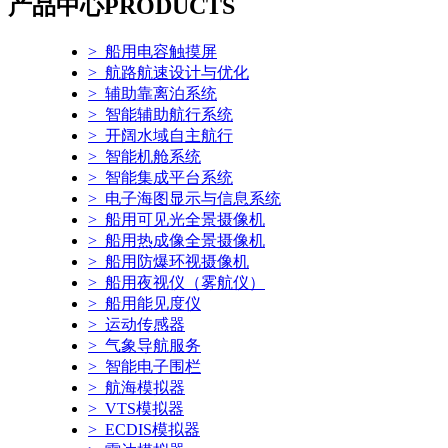
产品中心
PRODUCTS
> 船用电容触摸屏
> 航路航速设计与优化
> 辅助靠离泊系统
> 智能辅助航行系统
> 开阔水域自主航行
> 智能机舱系统
> 智能集成平台系统
> 电子海图显示与信息系统
> 船用可见光全景摄像机
> 船用热成像全景摄像机
> 船用防爆环视摄像机
> 船用夜视仪（雾航仪）
> 船用能见度仪
> 运动传感器
> 气象导航服务
> 智能电子围栏
> 航海模拟器
> VTS模拟器
> ECDIS模拟器