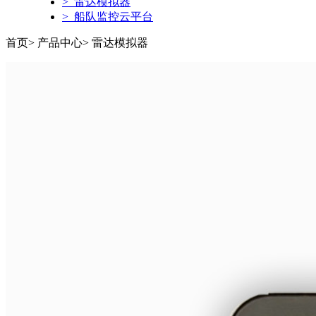
> 雷达模拟器
> 船队监控云平台
首页> 产品中心> 雷达模拟器