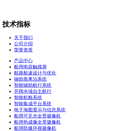
技术指标
关于我们
公司介绍
荣誉资质
产品中心
船用电容触摸屏
航路航速设计与优化
辅助靠离泊系统
智能辅助航行系统
开阔水域自主航行
智能机舱系统
智能集成平台系统
电子海图显示与信息系统
船用可见光全景摄像机
船用热成像全景摄像机
船用防爆环视摄像机