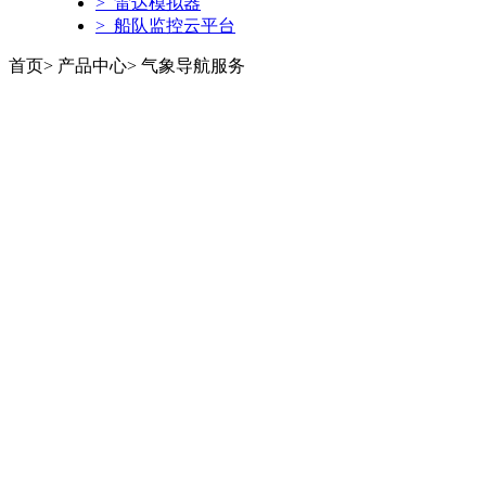
> 雷达模拟器
> 船队监控云平台
首页> 产品中心> 气象导航服务