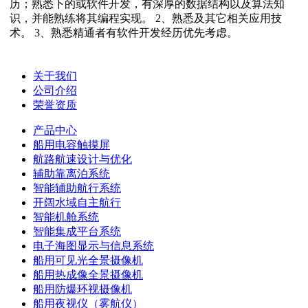
历；熟悉下的或软件开发，有深厚的数据结构以及算法知
识，并能熟练将其编程实现。 2、熟悉及其它相关应用技
术。 3、熟悉精通者有软件开发经历优先考虑。
关于我们
公司介绍
荣誉资质
产品中心
船用电容触摸屏
航路航速设计与优化
辅助靠离泊系统
智能辅助航行系统
开阔水域自主航行
智能机舱系统
智能集成平台系统
电子海图显示与信息系统
船用可见光全景摄像机
船用热成像全景摄像机
船用防爆环视摄像机
船用夜视仪（雾航仪）