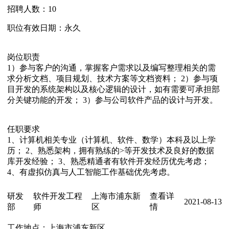
招聘人数：
10
职位有效日期：
永久
岗位职责
1）参与客户的沟通，掌握客户需求以及编写整理相关的需
求分析文档、项目规划、技术方案等文档资料； 2）参与项
目开发的系统架构以及核心逻辑的设计，如有需要可承担部
分关键功能的开发； 3）参与公司软件产品的设计与开发。
任职要求
1、计算机相关专业（计算机、软件、数学）本科及以上学
历； 2、熟悉架构，拥有熟练的>等开发技术及良好的数据
库开发经验； 3、熟悉精通者有软件开发经历优先考虑；
4、有虚拟仿真与人工智能工作基础优先考虑。
研发
软件开发工程
上海市浦东新
查看详
2021-08-13
部
师
区
情
工作地点：
上海市浦东新区