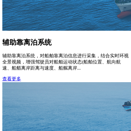
辅助靠离泊系统
辅助靠离泊系统，对船舶靠离泊信息进行采集，结合实时环视
全景视频，增强驾驶员对船舶运动状态(船舶位置、航向航
速、船艏离岸距离与速度、船艉离岸...
查看更多