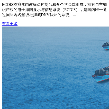
ECDIS模拟器由教练员控制台和多个学员端组成，拥有自主知
识产权的电子海图显示与信息系统（ECDIS），是国内唯一通
过国际著名船级社挪威DNV认证的系统。...
查看更多